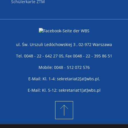
Schülerkarte ZTM
ul. Św. Urszuli Ledóchowskiej 3 , 02-972 Warszawa
Tel. 0048 - 22 - 642 27 05, Fax 0048 - 22 - 395 86 51
Mobile: 0048 - 512 072 576
E-Mail: Kl. 1-4: sekretariat2[at]wbs.pl,
E-Mail: Kl. 5-12: sekretariat1[at]wbs.pl