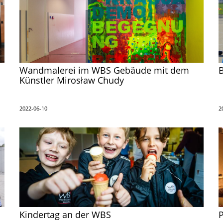
Wandmalerei im WBS Gebäude mit dem
B
Künstler Mirosław Chudy
2022-06-10
2
Kindertag an der WBS
P