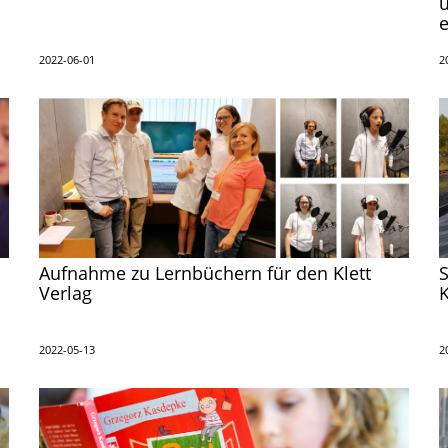
u
e
2022-06-01
2
Aufnahme zu Lernbüchern für den Klett
Verlag
K
2022-05-13
2