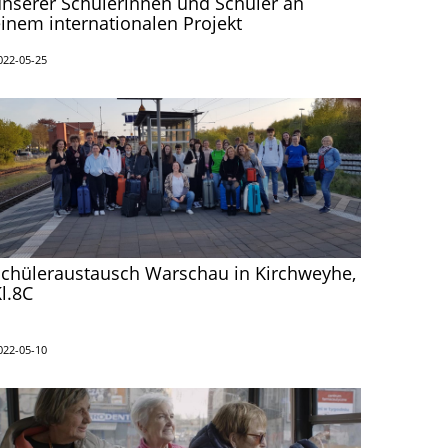
nserer Schülerinnen und Schüler an
inem internationalen Projekt
022-05-25
Schüleraustausch Warschau in Kirchweyhe,
l.8C
022-05-10