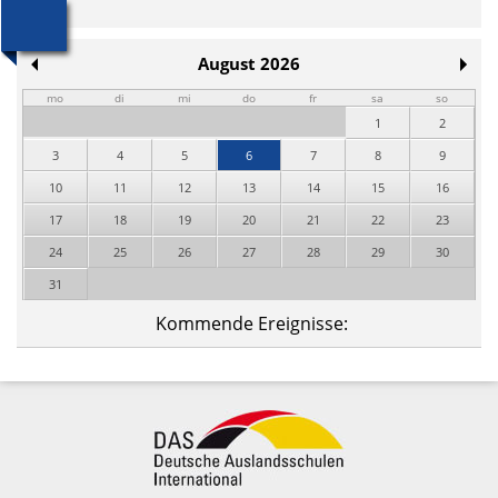
August 2026
mo
di
mi
do
fr
sa
so
1
2
3
4
5
6
7
8
9
10
11
12
13
14
15
16
17
18
19
20
21
22
23
24
25
26
27
28
29
30
31
Kommende Ereignisse: