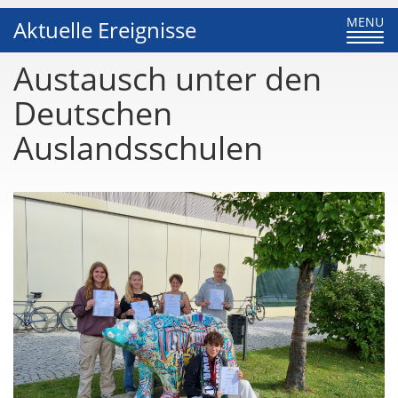
Toggle
MENU
Aktuelle Ereignisse
navigati
Austausch unter den
Deutschen
Auslandsschulen