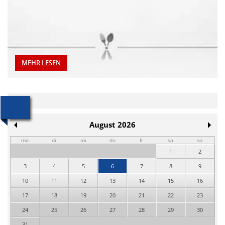
MEHR LESEN
August 2026
mo
di
mi
do
fr
sa
so
1
2
3
4
5
6
7
8
9
10
11
12
13
14
15
16
17
18
19
20
21
22
23
24
25
26
27
28
29
30
31