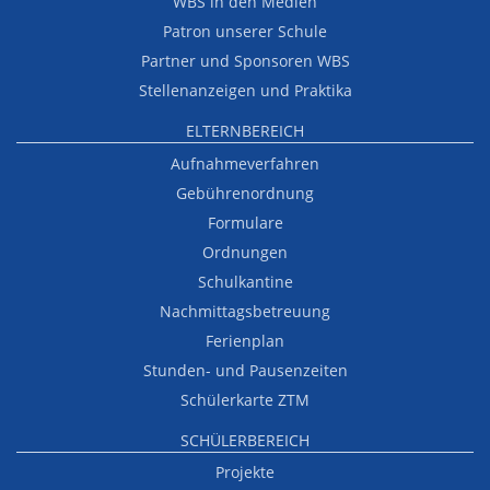
WBS in den Medien
Patron unserer Schule
Partner und Sponsoren WBS
Stellenanzeigen und Praktika
ELTERNBEREICH
Aufnahmeverfahren
Gebührenordnung
Formulare
Ordnungen
Schulkantine
Nachmittagsbetreuung
Ferienplan
Stunden- und Pausenzeiten
Schülerkarte ZTM
SCHÜLERBEREICH
Projekte