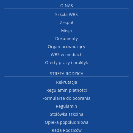
O NAS
Szkoła WBS
Zespół
Misja
Dokumenty
Organ prowadzący
WBS w mediach
Oferty pracy i praktyk
STREFA RODZICA
Rekrutacja
Regulamin płatności
Formularze do pobrania
Regulamin
Stołówka szkolna
Opieka popołudniowa
Rada Rodziców