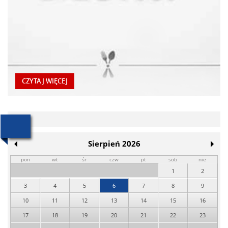
CZYTAJ WIĘCEJ
Sierpień 2026
pon
wt
śr
czw
pt
sob
nie
1
2
3
4
5
6
7
8
9
10
11
12
13
14
15
16
17
18
19
20
21
22
23